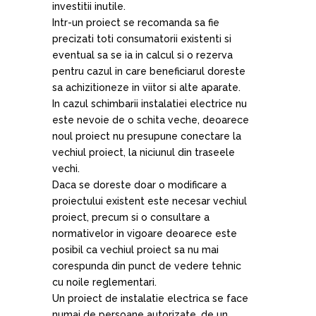
investitii inutile.
Intr-un proiect se recomanda sa fie
precizati toti consumatorii existenti si
eventual sa se ia in calcul si o rezerva
pentru cazul in care beneficiarul doreste
sa achizitioneze in viitor si alte aparate.
In cazul schimbarii instalatiei electrice nu
este nevoie de o schita veche, deoarece
noul proiect nu presupune conectare la
vechiul proiect, la niciunul din traseele
vechi.
Daca se doreste doar o modificare a
proiectului existent este necesar vechiul
proiect, precum si o consultare a
normativelor in vigoare deoarece este
posibil ca vechiul proiect sa nu mai
corespunda din punct de vedere tehnic
cu noile reglementari.
Un proiect de instalatie electrica se face
numai de persoane autorizate, de un