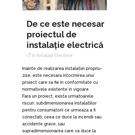
De ce este necesar
proiectul de
instalație electrică
In
Instalații Electrice
Inainte de realizarea instalatiei propriu-
zise, este necesara intocmirea unui
proiect care sa fie in conformitate cu
normativele existente in vigoare.
Fara un proiect, exista urmatoarele
riscuri: subdimensionarea instalatiilor
pentru consumatorii ce urmeaza a fi
conectati, ceea ce duce la incendii sau
accidente grave, sau
supradimensionarea care va duce la