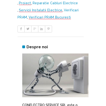
,
Proiect
,
Reparatie Cabluri Electrice
,
Servicii Instalatii Electrice
,
Verificari
PRAM
,
Verificari PRAM Bucuresti
Despre noi
CONELECTRO SERVICE SRL este o