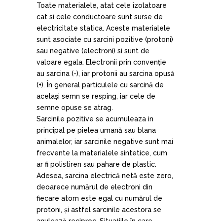
Toate materialele, atat cele izolatoare
cat si cele conductoare sunt surse de
electricitate statica. Aceste materialele
sunt asociate cu sarcini pozitive (protoni)
sau negative (electroni) si sunt de
valoare egala. Electronii prin convenție
au sarcina (-), iar protonii au sarcina opusă
(+). În general particulele cu sarcină de
același semn se resping, iar cele de
semne opuse se atrag.
Sarcinile pozitive se acumuleaza in
principal pe pielea umană sau blana
animalelor, iar sarcinile negative sunt mai
frecvente la materialele sintetice, cum
ar fi polistiren sau pahare de plastic.
Adesea, sarcina electrică netă este zero,
deoarece numărul de electroni din
fiecare atom este egal cu numărul de
protoni, și astfel sarcinile acestora se
anulează reciproc. Situațiile în care