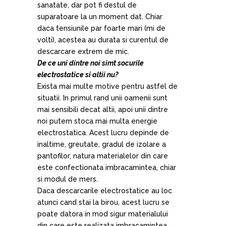
sanatate, dar pot fi destul de
suparatoare la un moment dat. Chiar
daca tensiunile par foarte mari (mi de
volti), acestea au durata si curentul de
descarcare extrem de mic.
De ce uni dintre noi simt socurile
electrostatice si altii nu?
Exista mai multe motive pentru astfel de
situatii. In primul rand unii oamenii sunt
mai sensibili decat altii, apoi unii dintre
noi putem stoca mai multa energie
electrostatica. Acest lucru depinde de
inaltime, greutate, gradul de izolare a
pantofilor, natura materialelor din care
este confectionata imbracamintea, chiar
si modul de mers.
Daca descarcarile electrostatice au loc
atunci cand stai la birou, acest lucru se
poate datora in mod sigur materialului
din care este realizata imbracamintea.