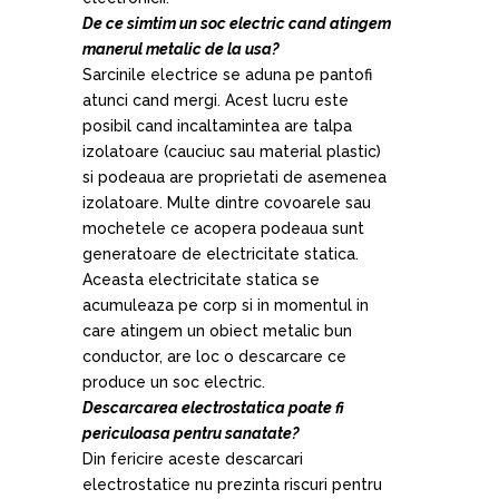
De ce simtim un soc electric cand atingem
manerul metalic de la usa?
Sarcinile electrice se aduna pe pantofi
atunci cand mergi. Acest lucru este
posibil cand incaltamintea are talpa
izolatoare (cauciuc sau material plastic)
si podeaua are proprietati de asemenea
izolatoare. Multe dintre covoarele sau
mochetele ce acopera podeaua sunt
generatoare de electricitate statica.
Aceasta electricitate statica se
acumuleaza pe corp si in momentul in
care atingem un obiect metalic bun
conductor, are loc o descarcare ce
produce un soc electric.
Descarcarea electrostatica poate fi
periculoasa pentru sanatate?
Din fericire aceste descarcari
electrostatice nu prezinta riscuri pentru