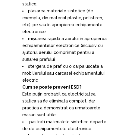
statice:
plasarea materiale sintetice (de
exemplu, din material plastic, polistiren,
etc), pe sau în apropierea echipamente
electronice
mișcarea rapidă a aerului în apropierea
echipamentelor electronice (inclusiv cu
ajutorul aerului comprimat pentru a
suflarea prafului
stergera de praf cu o carpa uscata a
mobilierului sau carcasei echipamentului
electric
Cum se poate preveni ESD?
Este puțin probabil ca electricitatea
statica sa fie eliminata complet, dar
practica a demonstrat ca urmatoarele
masuri sunt utile:
pastrati materialele sintetice departe
de de echipamentele electronice