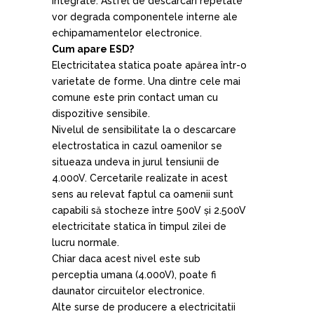
integrate. Astfel de descarcari repetate
vor degrada componentele interne ale
echipamamentelor electronice.
Cum apare ESD?
Electricitatea statica poate apărea într-o
varietate de forme. Una dintre cele mai
comune este prin contact uman cu
dispozitive sensibile.
Nivelul de sensibilitate la o descarcare
electrostatica in cazul oamenilor se
situeaza undeva in jurul tensiunii de
4.000V. Cercetarile realizate in acest
sens au relevat faptul ca oamenii sunt
capabili să stocheze între 500V și 2.500V
electricitate statica în timpul zilei de
lucru normale.
Chiar daca acest nivel este sub
perceptia umana (4.000V), poate fi
daunator circuitelor electronice.
Alte surse de producere a electricitatii