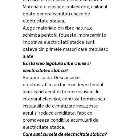
Materialele plastice, poliesterul, nailonul
poate genera cantitati uriase de
electricitate statica.
Alege materiale din fibre naturale,
schimba pantofii, folseste imbracaminte
impotriva electricitatii statice sunt
cateva din primele masuri care trebuiesc
luate.
Exista vreo legatura intre vreme si
electricitatea statica?
Se pare ca da. Descarcarile
electrostatice au loc mai des in timpul
iernii cand aerul este rece si uscat. In
interiorul cladirilor, centrala termica sau
instalatiile de climatizare incalzeste
aerul si reduce umiditate, fapt ce
promoveaza conditiile acumularii de
electricitate statica.
Care sunt sursele de electricitate statica?