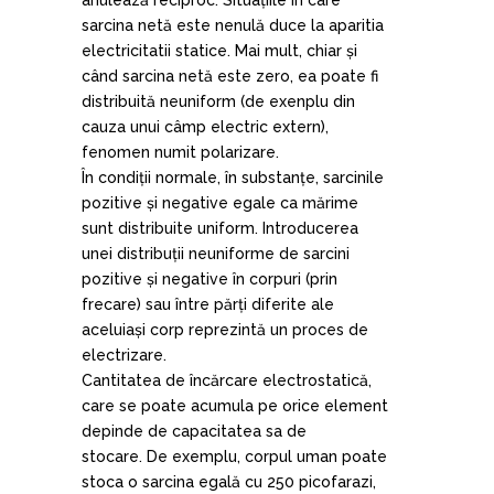
sarcina netă este nenulă duce la aparitia
electricitatii statice. Mai mult, chiar și
când sarcina netă este zero, ea poate fi
distribuită neuniform (de exenplu din
cauza unui câmp electric extern),
fenomen numit polarizare.
În condiții normale, în substanțe, sarcinile
pozitive și negative egale ca mărime
sunt distribuite uniform. Introducerea
unei distribuții neuniforme de sarcini
pozitive și negative în corpuri (prin
frecare) sau între părți diferite ale
aceluiași corp reprezintă un proces de
electrizare.
Cantitatea de încărcare electrostatică,
care se poate acumula pe orice element
depinde de capacitatea sa de
stocare. De exemplu, corpul uman poate
stoca o sarcina egală cu 250 picofarazi,