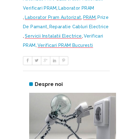
Verificari PRAM
,
Laborator PRAM
,
Laborator Pram Autorizat
,
PRAM
,
Prize
De Pamant
,
Reparatie Cabluri Electrice
,
Servicii Instalatii Electrice
,
Verificari
PRAM
,
Verificari PRAM Bucuresti
Despre noi