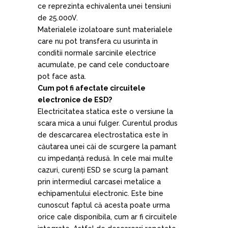
ce reprezinta echivalenta unei tensiuni
de 25.000V.
Materialele izolatoare sunt materialele
care nu pot transfera cu usurinta in
conditii normale sarcinile electrice
acumulate, pe cand cele conductoare
pot face asta.
Cum pot fi afectate circuitele
electronice de ESD?
Electricitatea statica este o versiune la
scara mica a unui fulger. Curentul produs
de descarcarea electrostatica este în
căutarea unei căi de scurgere la pamant
cu impedanță redusă. In cele mai multe
cazuri, curenți ESD se scurg la pamant
prin intermediul carcasei metalice a
echipamentului electronic. Este bine
cunoscut faptul că acesta poate urma
orice cale disponibila, cum ar fi circuitele